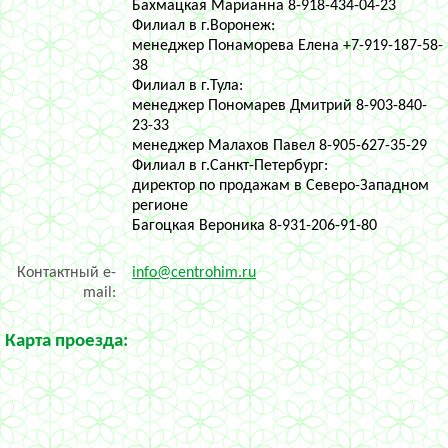
Бахмацкая Марианна 8-918-434-04-23
Филиал в г.Воронеж:
менеджер Понаморева Елена +7-919-187-58-
38
Филиал в г.Тула:
менеджер Пономарев Дмитрий 8-903-840-
23-33
менеджер Малахов Павел 8-905-627-35-29
Филиал в г.Санкт-Петербург:
директор по продажам в Северо-Западном
регионе
Багоцкая Вероника
8-931-206-91-80
Контактный e-
info@centrohim.ru
mail:
Карта проезда: