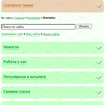
Смотрите также
Вы здесь:
Главная
•
Компания
•
Контакты
Запомнить сайт
•
Вид сайта
•
Карта сайта
Новости
Работа у нас
Популярное в каталоге
Свежие статьи